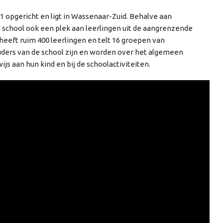
 opgericht en ligt in Wassenaar-Zuid. Behalve aan
e school ook een plek aan leerlingen uit de aangrenzende
eft ruim 400 leerlingen en telt 16 groepen van
uders van de school zijn en worden over het algemeen
js aan hun kind en bij de schoolactiviteiten.