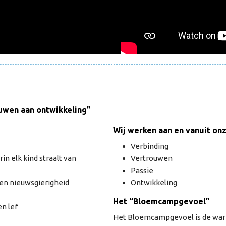
ouwen aan ontwikkeling”
Wij werken aan en vanuit on
Verbinding
in elk kind straalt van
Vertrouwen
Passie
 en nieuwsgierigheid
Ontwikkeling
Het “Bloemcampgevoel”
en lef
Het Bloemcampgevoel is de warm