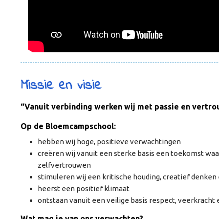
Missie en visie
“Vanuit verbinding werken wij met passie en vertr
Op de Bloemcampschool:
hebben wij hoge, positieve verwachtingen
creëren wij vanuit een sterke basis een toekomst waar
zelfvertrouwen
stimuleren wij een kritische houding, creatief denken
heerst een positief klimaat
ontstaan vanuit een veilige basis respect, veerkracht 
Wat mag je van ons verwachten?