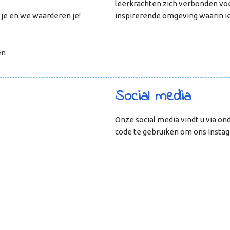
leerkrachten zich verbonden voe
n je en we waarderen je!
inspirerende omgeving waarin i
en
Social media
Onze social media vindt u via o
code te gebruiken om ons Insta