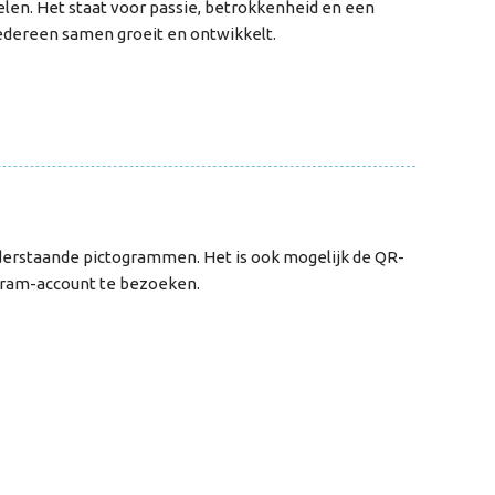
len. Het staat voor passie, betrokkenheid en een
edereen samen groeit en ontwikkelt.
nderstaande pictogrammen. Het is ook mogelijk de QR-
gram-account te bezoeken.